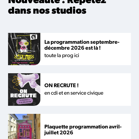
Nouveauté : Répétez
dans nos studios
La programmation septembre-
décembre 2026 est là !
toute la prog ici
ON RECRUTE !
en cdi et en service civique
Plaquette programmation avril-
juillet 2026