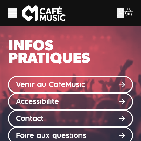
Aller au contenu principal
INFOS
PRATIQUES
Venir au CaféMusic
Accessibilité
Contact
Foire aux questions