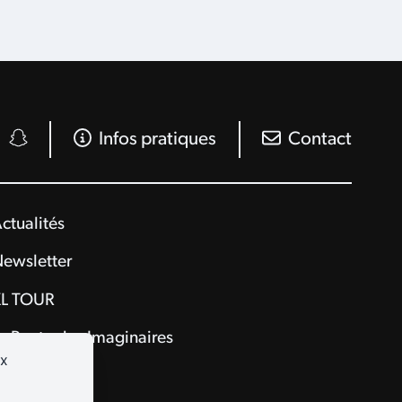
Infos pratiques
Contact
ctualités
ewsletter
L TOUR
a Route des Imaginaires
ux