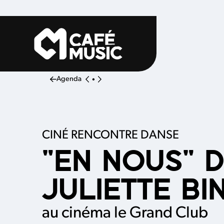
Aller au contenu principal
Agenda
•
CINÉ RENCONTRE DANSE
"EN NOUS" 
JULIETTE B
au cinéma le Grand Club