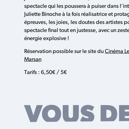
spectacle qui les poussera à puiser dans l’i
Juliette Binoche à la fois réalisatrice et prota
épreuves, les joies, les doutes des artistes po
spectacle final tout en justesse, avec un zes
énergie explosive !
Réservation possible sur le site du
Cinéma Le
Marsan
Tarifs : 6,50€ / 5€
VOUS D