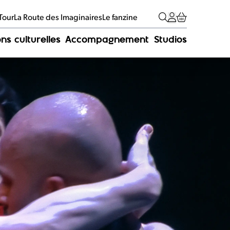
 Tour
La Route des Imaginaires
Le fanzine
ns culturelles
Accompagnement
Studios