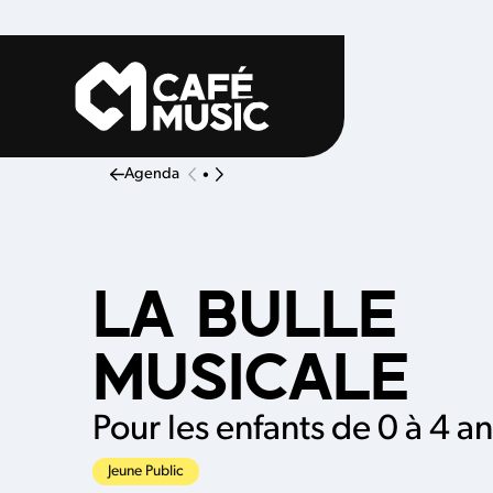
Aller au contenu principal
Agenda
•
LA BULLE
MUSICALE
Pour les enfants de 0 à 4 an
Jeune Public