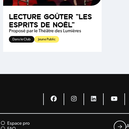
LECTURE GOÛTER "LES
ESPRITS DE NOËL"
Proposé par le Théâtre des Lumières
Dans le Club
Jeune Public
Espace pro
A
FAQ