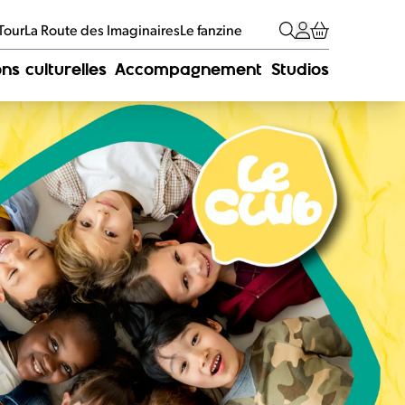
 Tour
La Route des Imaginaires
Le fanzine
ns culturelles
Accompagnement
Studios