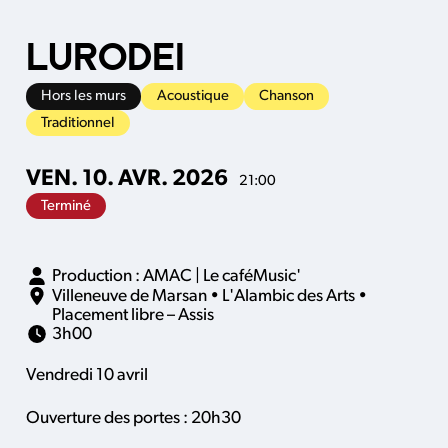
LURODEI
Hors les murs
Acoustique
Chanson
Traditionnel
VEN.
10.
AVR.
2026
21:00
Terminé
Production : AMAC | Le caféMusic'
Villeneuve de Marsan
•
L'Alambic des Arts
•
Placement libre – Assis
3h00
Vendredi 10 avril
Ouverture des portes : 20h30