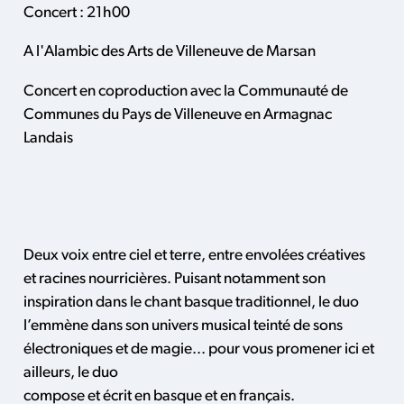
Concert : 21h00
A l'Alambic des Arts de Villeneuve de Marsan
Concert en coproduction avec la Communauté de
Communes du Pays de Villeneuve en Armagnac
Landais
Deux voix entre ciel et terre, entre envolées créatives
et racines nourricières. Puisant notamment son
inspiration dans le chant basque traditionnel, le duo
l’emmène dans son univers musical teinté de sons
électroniques et de magie... pour vous promener ici et
ailleurs, le duo
compose et écrit en basque et en français.