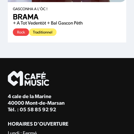
GASCONHA A L'ÒC !
BRAMA
+ A Tot Vedentòt + Bal Gascon Pèth
Rock
Traditionnel
4 cale de la Marine
40000 Mont-de-Marsan
Tél. : 05 58 85 92 92
HORAIRES D'OUVERTURE
Lundi : Fermé