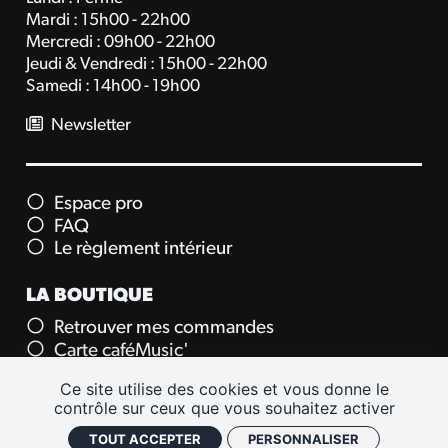
Mardi : 15h00 - 22h00
Mercredi : 09h00 - 22h00
Jeudi & Vendredi : 15h00 - 22h00
Samedi : 14h00 - 19h00
Newsletter
Espace pro
FAQ
Le règlement intérieur
LA BOUTIQUE
Retrouver mes commandes
Carte caféMusic'
Carte cadeau
Ce site utilise des cookies et vous donne le
contrôle sur ceux que vous souhaitez activer
TOUT ACCEPTER
PERSONNALISER
CGV
Mentions légales
Plan de site
Politique de confidentialité