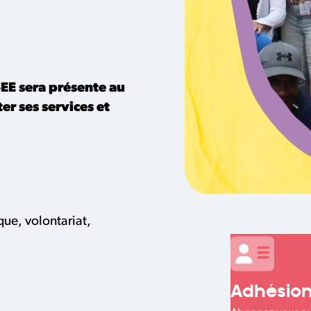
EE sera présente au
r ses services et
que, volontariat,
Adhésio