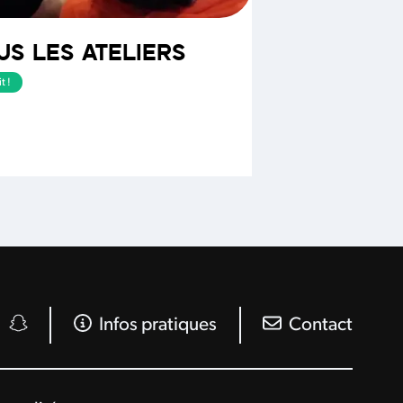
US LES ATELIERS
t !
Infos pratiques
Contact