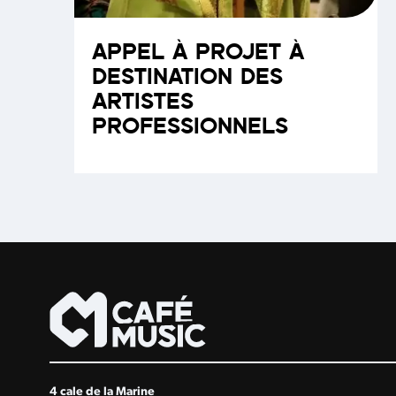
APPEL À PROJET À
DESTINATION DES
ARTISTES
PROFESSIONNELS
4 cale de la Marine