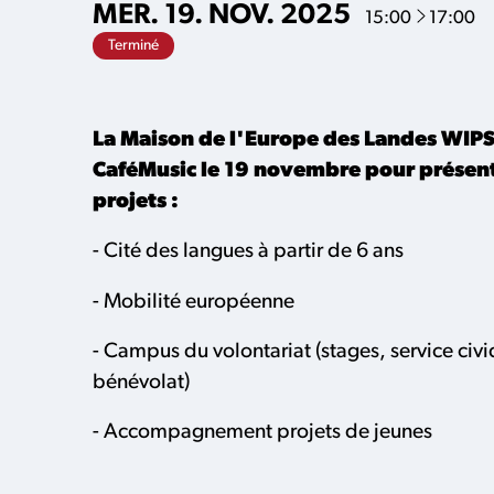
À
MER.
19.
NOV.
2025
15:00
17:00
Terminé
La Maison de l'Europe des Landes WIPS
CaféMusic le 19 novembre pour présente
projets :
- Cité des langues à partir de 6 ans
- Mobilité européenne
- Campus du volontariat (stages, service civi
bénévolat)
- Accompagnement projets de jeunes