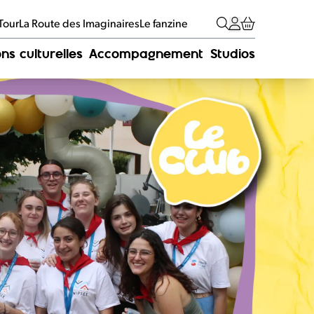
 Tour
La Route des Imaginaires
Le fanzine
ns culturelles
Accompagnement
Studios