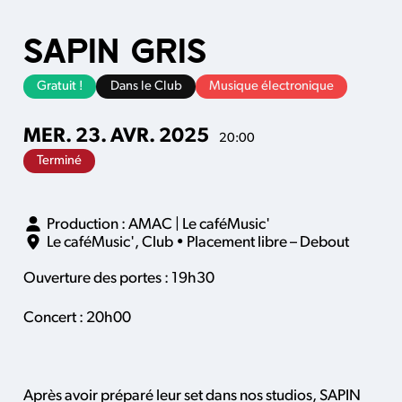
SAPIN GRIS
Gratuit !
Dans le Club
Musique électronique
MER.
23.
AVR.
2025
20:00
Terminé
Production : AMAC | Le caféMusic'
Le caféMusic'
,
Club
• Placement libre – Debout
Ouverture des portes : 19h30
Concert : 20h00
Après avoir préparé leur set dans nos studios, SAPIN