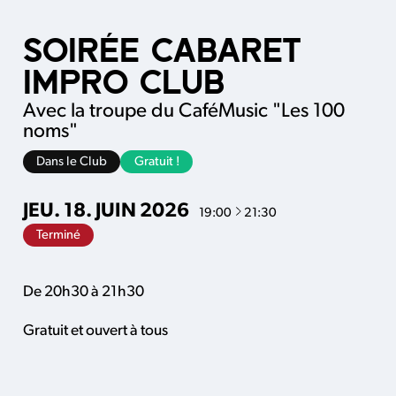
SOIRÉE CABARET
IMPRO CLUB
Avec la troupe du CaféMusic "Les 100
noms"
Dans le Club
Gratuit !
À
JEU.
18.
JUIN
2026
19:00
21:30
Terminé
De 20h30 à 21h30
Gratuit et ouvert à tous